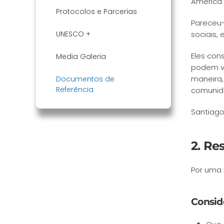
América 
Protocolos e Parcerias
Pareceu-
UNESCO +
sociais,
Eles con
Media Galeria
podem vi
maneira
Documentos de
Referência
comunid
Santiago
2. Re
Por uma 
Consid