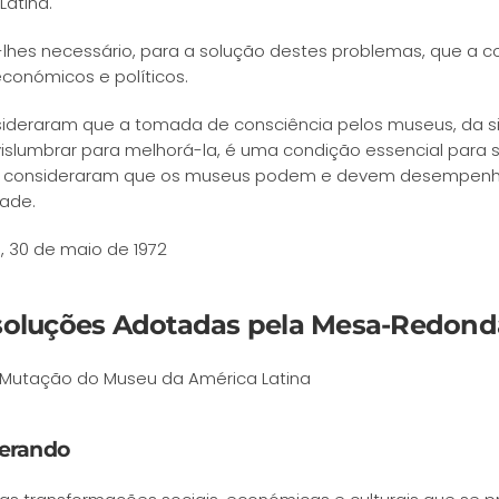
Latina.
lhes necessário, para a solução destes problemas, que a 
 económicos e políticos.
sideraram que a tomada de consciência pelos museus, da si
slumbrar para melhorá-la, é uma condição essencial para s
, consideraram que os museus podem e devem desempenha
ade.
, 30 de maio de 1972
soluções Adotadas pela Mesa-Redonda
Mutação do Museu da América Latina
erando