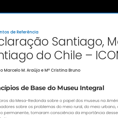
tos de Referência
claração Santiago, 
tiago do Chile – ICO
 Marcelo M. Araújo e Mª Cristina Bruno
incípios de Base do Museu Integral
os da Mesa-Redonda sobre o papel dos museus na América
adores sobre os problemas do meio rural, do meio urbano, d
 permanente, tomaram consciência da importância desses