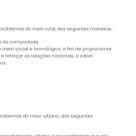
problemas do meio rural, das seguintes maneiras:
da da comunidade;
meio social e tecnológico, a fim de proporcionar
 reforçar as relações nacionais, a saber:
os;
problemas do meio urbano, das seguintes
desenvolvimento urbano e nos problemas que ele