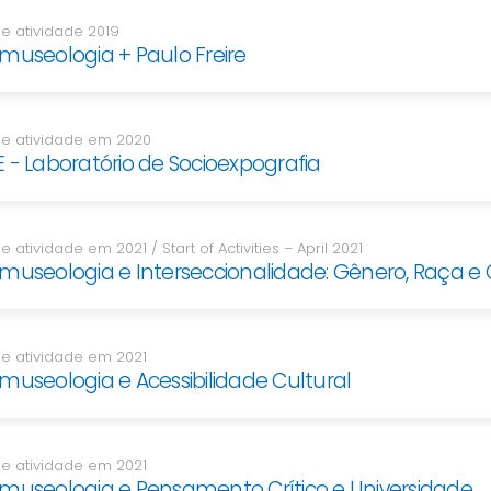
de atividade 2019
museologia + Paulo Freire
 de atividade em 2020
 - Laboratório de Socioexpografia
de atividade em 2021 / Start of Activities – April 2021
museologia e Interseccionalidade: Gênero, Raça e 
 de atividade em 2021
museologia e Acessibilidade Cultural
 de atividade em 2021
omuseologia e Pensamento Crítico e Universidade