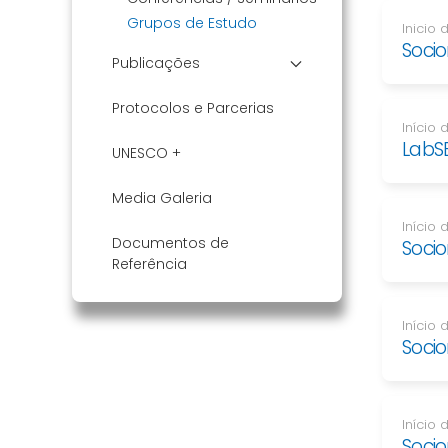
Grupos de Estudo
Inicio 
Socio
Publicações
Protocolos e Parcerias
Início
LabSE
UNESCO +
Media Galeria
Início 
Documentos de
Socio
Referência
Início
Socio
Início
Soci