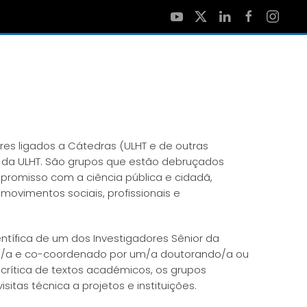
es ligados a Cátedras (ULHT e de outras
 da ULHT. São grupos que estão debruçados
romisso com a ciência pública e cidadã,
 movimentos sociais, profissionais e
ífica de um dos Investigadores Sênior da
o/a e co-coordenado por um/a doutorando/a ou
crítica de textos académicos, os grupos
tas técnica a projetos e instituições.